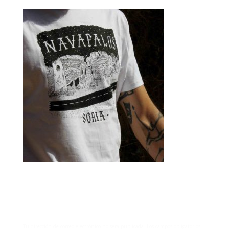
Enviar comentario
Tu dirección de correo electrónico no será publicada.
Los campos obligatorios