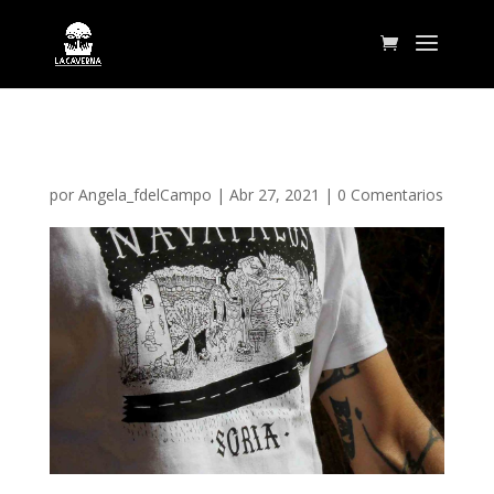
La Caverna
por
Angela_fdelCampo
|
Abr 27, 2021
|
0 Comentarios