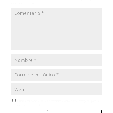
están marcados con
*
Guarda mi nombre, correo electrónico y web en este navegador para la
próxima vez que comente.