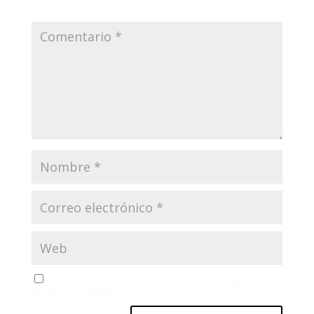
están marcados con
*
Guarda mi nombre, correo electrónico y web en este navegador para la
próxima vez que comente.